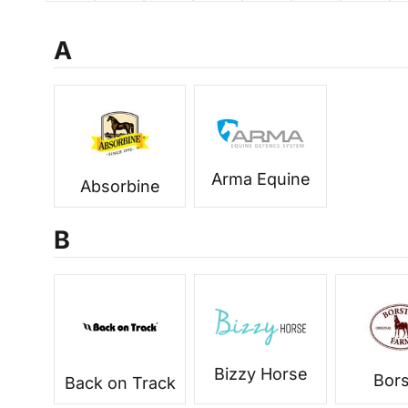
A
Arma Equine
Absorbine
B
Bizzy Horse
Bors
Back on Track