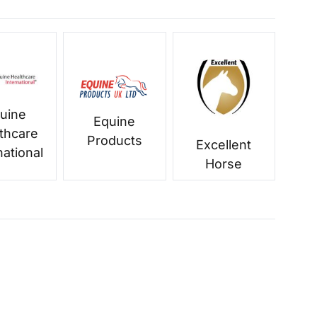
uine
Equine
thcare
Products
Excellent
national
Horse