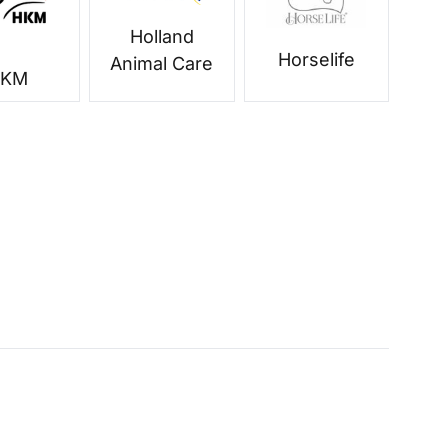
Holland
Horselife
Animal Care
HKM