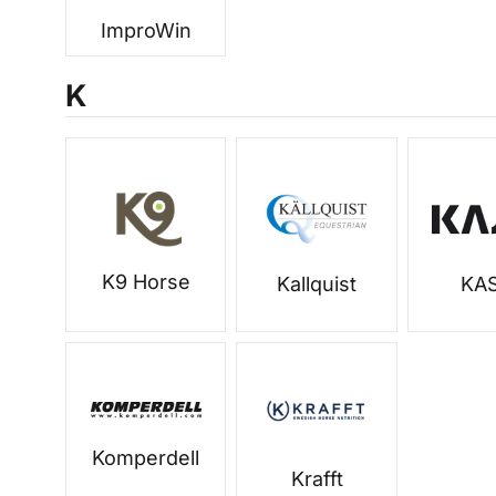
ImproWin
K
K9 Horse
Kallquist
KA
Komperdell
Krafft