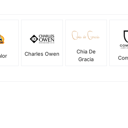
Chia De
Charles Owen
lor
Com
Gracia