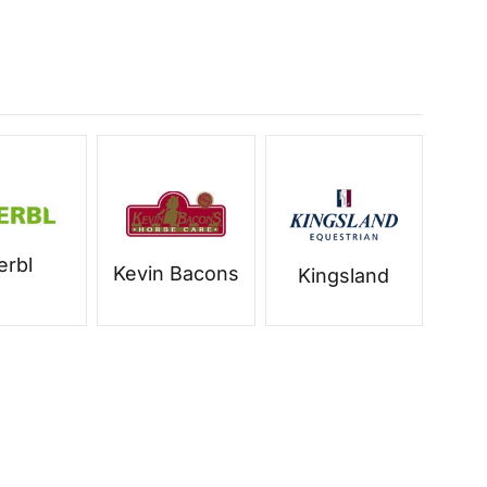
erbl
Kevin Bacons
Kingsland