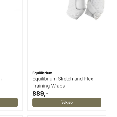
Equilibrium
h
Equilibrium Stretch and Flex
Training Wraps
889,-
Kjøp