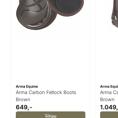
Arma Equine
Arma Equ
Arma Carbon Fetlock Boots
Arma Ca
Brown
Brown
649,-
1.049
Kjøp