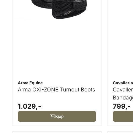
Arma Equine
Cavalleri
Arma OXI-ZONE Turnout Boots
Cavalle
Bandage
1.029,-
799,-
Kjøp