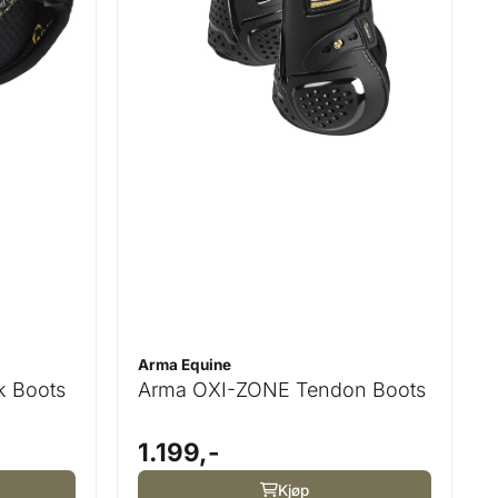
Arma Equine
k Boots
Arma OXI-ZONE Tendon Boots
1.199,-
Kjøp