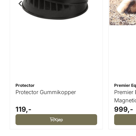
Protector
Premier Eq
Protector Gummikopper
Premier
Magneti
119,-
999,-
Kjøp