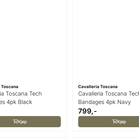
a Toscana
Cavalleria Toscana
ria Toscana Tech
Cavalleria Toscana Tec
s 4pk Black
Bandages 4pk Navy
799,-
Kjøp
Kjøp