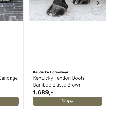
Kentucky Horsewear
 Bandage
Kentucky Tendon Boots
Bamboo Elastic Brown
1.689,-
Kjøp