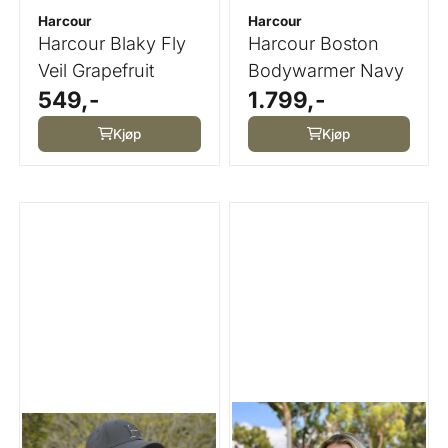
Harcour
Harcour
Harcour Blaky Fly
Harcour Boston
Veil Grapefruit
Bodywarmer Navy
549,-
1.799,-
Kjøp
Kjøp