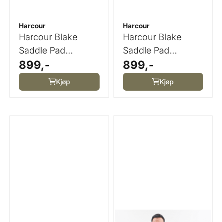
Harcour
Harcour
Harcour Blake
Harcour Blake
Saddle Pad
Saddle Pad
899,-
899,-
Grapefruit
Peacock
Kjøp
Kjøp