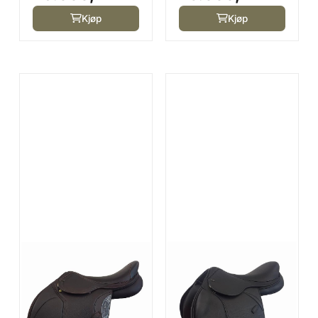
Kjøp
Kjøp