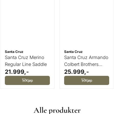
Santa Cruz
Santa Cruz
Santa Cruz Merino
Santa Cruz Armando
Regular Line Saddle
Colbert Brothers
21.999,-
25.999,-
Saddle
Kjøp
Kjøp
Alle produkter