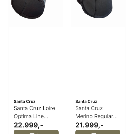
Santa Cruz
Santa Cruz
Santa Cruz Loire
Santa Cruz
Optima Line
Merino Regular
22.999,-
21.999,-
Saddle
Line Saddle