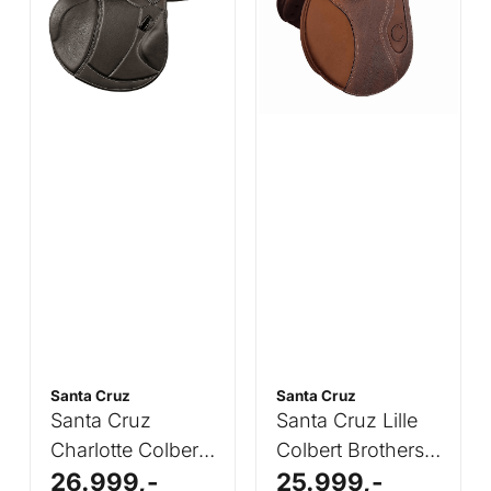
Santa Cruz
Santa Cruz
Santa Cruz
Santa Cruz Lille
Charlotte Colbert
Colbert Brothers
26.999,-
25.999,-
Brothers
Line Saddle