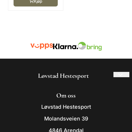
Kjøp
Løvstad Hestesport
© 2026 Løvstad Hestesport
Om oss
- Powered by Mystore.no
Løvstad Hestesport
Molandsveien 39
4846 Arendal