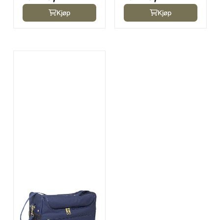
Kjøp
Kjøp