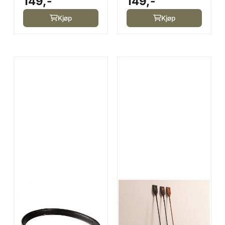
149,-
149,-
Kjøp
Kjøp