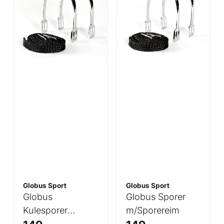
Globus Sport
Globus Sport
Globus
Globus Sporer
Kulesporer
m/Sporereim
m/Sporereim