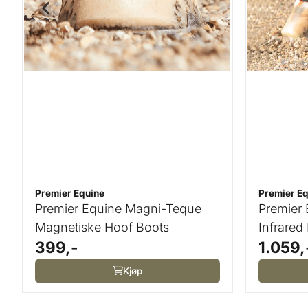
Premier Equine
Premier Eq
Premier Equine Magni-Teque
Premier
Magnetiske Hoof Boots
Infrared
399,-
1.059,
Kjøp