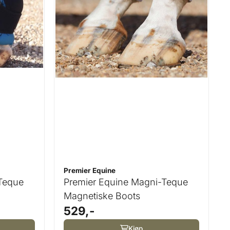
Premier Equine
-Teque
Premier Equine Magni-Teque
Magnetiske Boots
529,-
Kjøp