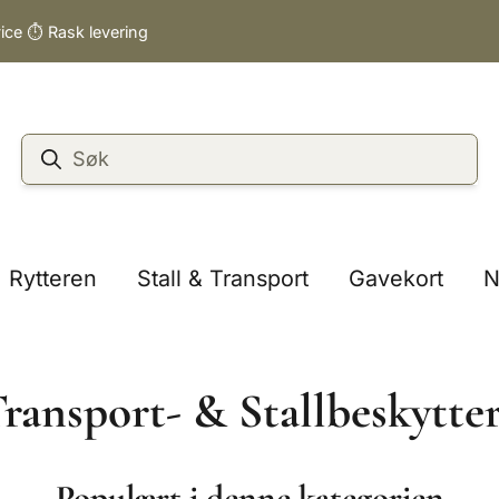
vice ⏱️ Rask levering
Rytteren
Stall & Transport
Gavekort
N
ransport- & Stallbeskytte
Populært i denne kategorien