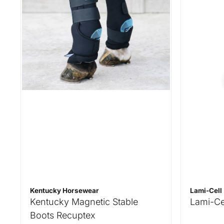
Kentucky Horsewear
Lami-Cell
Kentucky Magnetic Stable
Lami-Ce
Boots Recuptex