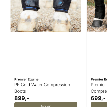
Premier Equine
Premier E
PE Cold Water Compression
Premier
Boots
Compre
899,-
699,-
Kjøp