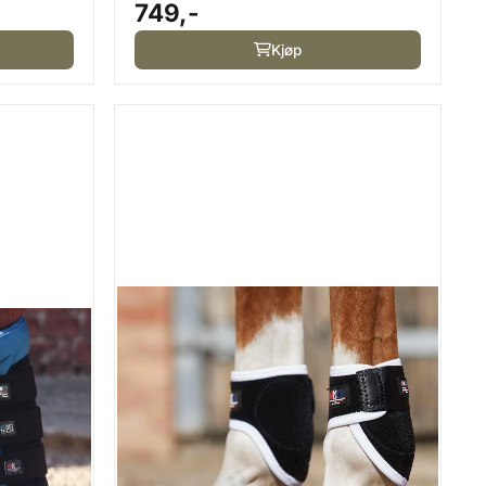
749,-
Kjøp