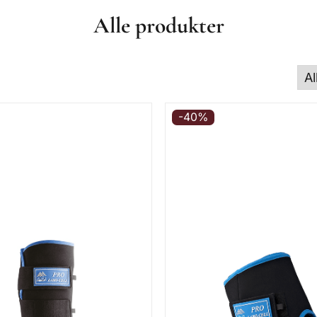
Alle produkter
-40%