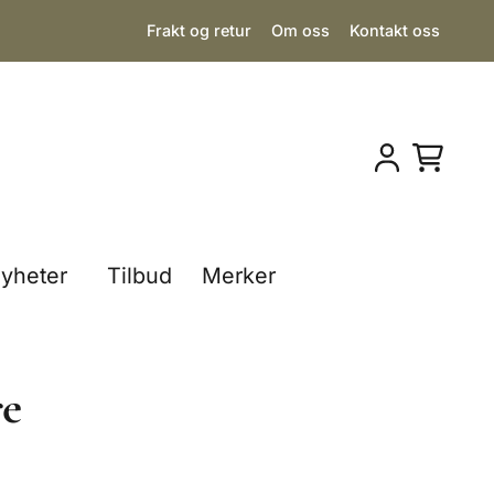
Frakt og retur
Om oss
Kontakt oss
yheter
Tilbud
Merker
re