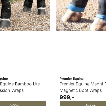
quine
Premier Equine
 Equine Bamboo Lite
Premier Equine Magni
ssion Wraps
Magnetic Boot Wraps
999,-
Kjøp
Kjøp