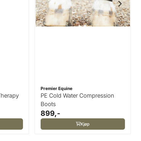
Premier Equine
Therapy
PE Cold Water Compression
Boots
899,-
Kjøp