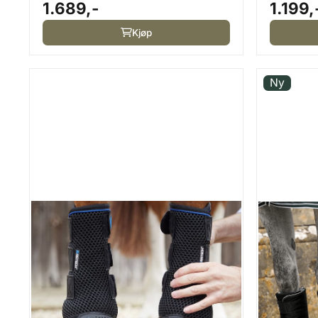
1.689,-
1.199,
Kjøp
Ny