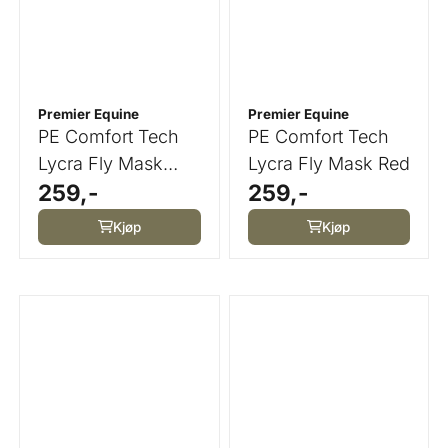
Premier Equine
Premier Equine
PE Comfort Tech
PE Comfort Tech
Lycra Fly Mask
Lycra Fly Mask Red
259,-
259,-
Grey
Kjøp
Kjøp