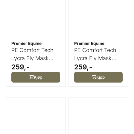
Premier Equine
Premier Equine
PE Comfort Tech
PE Comfort Tech
Lycra Fly Mask
Lycra Fly Mask
259,-
259,-
Blue
Green
Kjøp
Kjøp