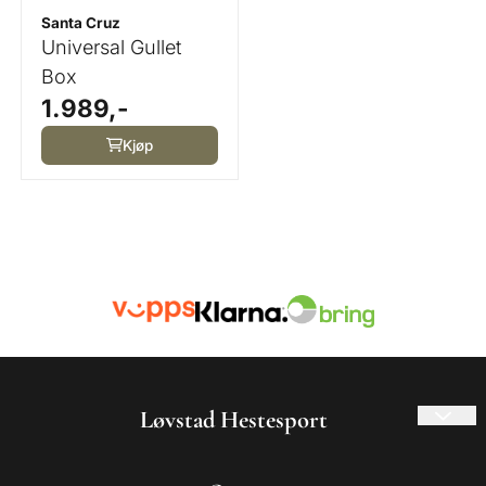
Santa Cruz
Universal Gullet
Box
1.989,-
Kjøp
Løvstad Hestesport
© 2026 Løvstad Hestesport