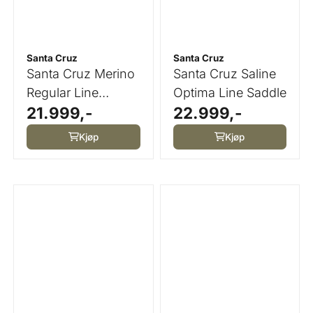
Santa Cruz
Santa Cruz
Santa Cruz Merino
Santa Cruz Saline
Regular Line
Optima Line Saddle
21.999,-
22.999,-
Saddle
Kjøp
Kjøp