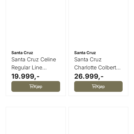
Santa Cruz
Santa Cruz
Santa Cruz Celine
Santa Cruz
Regular Line
Charlotte Colbert
19.999,-
26.999,-
Saddle
Brothers
Kjøp
Kjøp