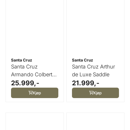
Santa Cruz
Santa Cruz
Santa Cruz
Santa Cruz Arthur
Armando Colbert
de Luxe Saddle
25.999,-
21.999,-
Brothers Saddle
Kjøp
Kjøp