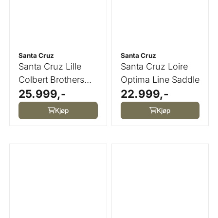
Santa Cruz
Santa Cruz
Santa Cruz Lille
Santa Cruz Loire
Colbert Brothers
Optima Line Saddle
25.999,-
22.999,-
Line Saddle
Kjøp
Kjøp