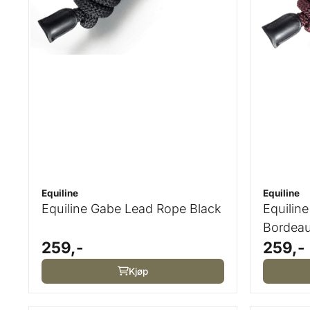
Equiline
Equiline
Equiline Gabe Lead Rope Black
Equilin
Bordea
259,-
259,-
Kjøp