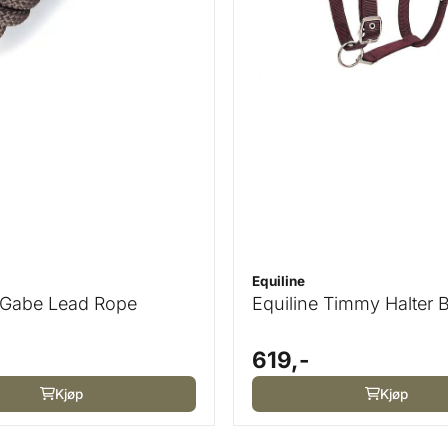
Equiline
e Gabe Lead Rope
Equiline Timmy Halter 
619,-
Kjøp
Kjøp