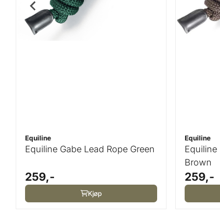
Equiline
Equiline
Equiline Gabe Lead Rope Green
Equilin
Brown
259,-
259,-
Kjøp