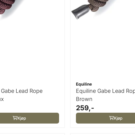
Equiline
e Gabe Lead Rope
Equiline Gabe Lead Ro
ux
Brown
259,-
Kjøp
Kjøp