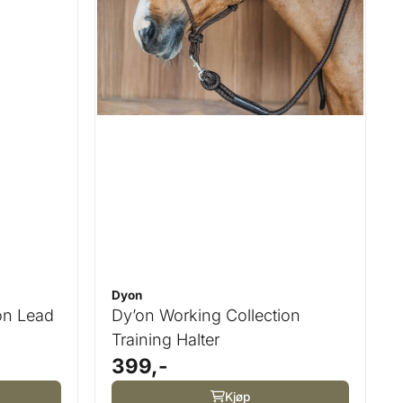
Dyon
on Lead
Dy’on Working Collection
Training Halter
399,-
Kjøp