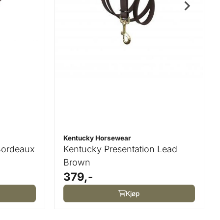
Kentucky Horsewear
Bordeaux
Kentucky Presentation Lead
Brown
379,-
Kjøp