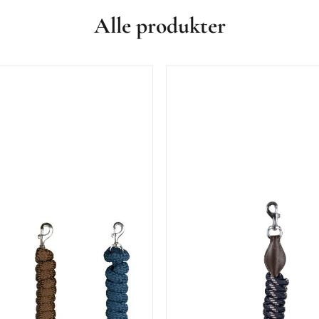
Alle produkter