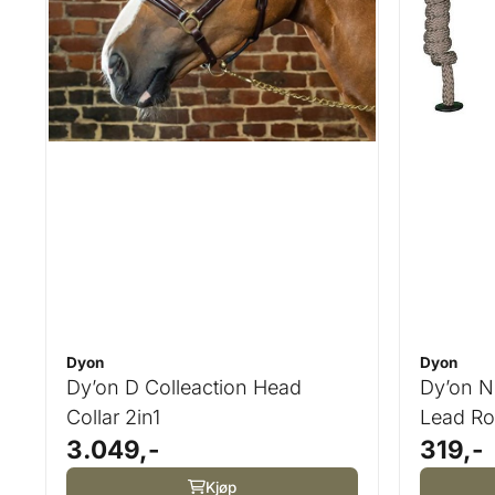
Dyon
Dyon
Dy’on D Colleaction Head
Dy’on N
Collar 2in1
Lead Ro
3.049,-
319,-
Kjøp