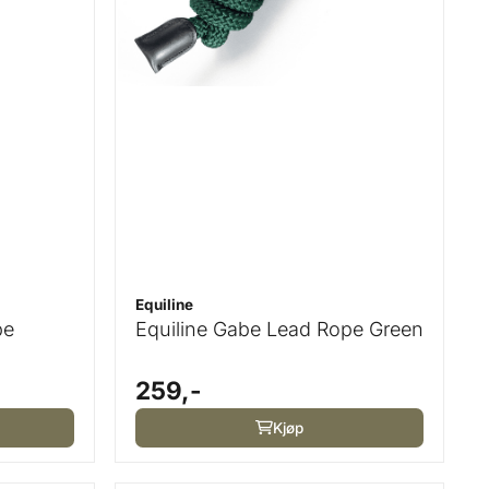
Equiline
pe
Equiline Gabe Lead Rope Green
259,-
Kjøp