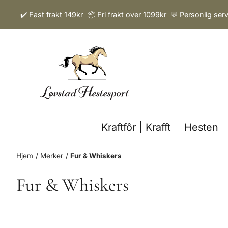
Hopp til innhold
✔️ Fast frakt 149kr 📦 Fri frakt over 1099kr 💬 Personlig ser
Kraftfôr | Krafft
Hesten
Hjem
/
Merker
/
Fur & Whiskers
Fur & Whiskers