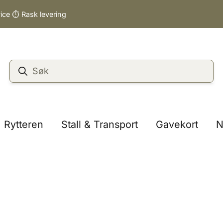
vice ⏱️ Rask levering
Rytteren
Stall & Transport
Gavekort
N