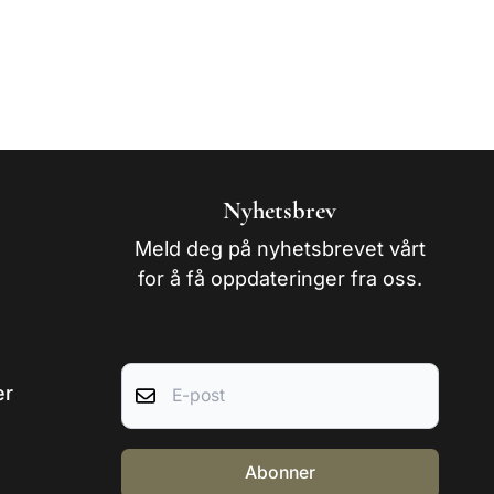
Nyhetsbrev
Meld deg på nyhetsbrevet vårt
for å få oppdateringer fra oss.
E-post
er
Abonner